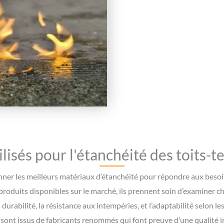
lisés pour l'étanchéité des toits-t
ner les meilleurs matériaux d’étanchéité pour répondre aux besoin
oduits disponibles sur le marché, ils prennent soin d’examiner c
 durabilité, la résistance aux intempéries, et l’adaptabilité selon les
, sont issus de fabricants renommés qui font preuve d’une qualité 