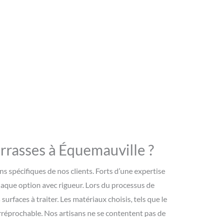
errasses à Équemauville ?
s spécifiques de nos clients. Forts d’une expertise
haque option avec rigueur. Lors du processus de
 surfaces à traiter. Les matériaux choisis, tels que le
irréprochable. Nos artisans ne se contentent pas de