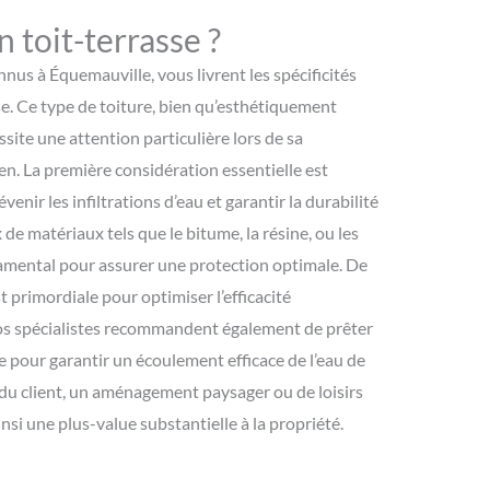
 toit-terrasse ?
nus à Équemauville, vous livrent les spécificités
sse. Ce type de toiture, bien qu’esthétiquement
site une attention particulière lors de sa
en. La première considération essentielle est
évenir les infiltrations d’eau et garantir la durabilité
 de matériaux tels que le bitume, la résine, ou les
ental pour assurer une protection optimale. De
st primordiale pour optimiser l’efficacité
os spécialistes recommandent également de prêter
e pour garantir un écoulement efficace de l’eau de
t du client, un aménagement paysager ou de loisirs
insi une plus-value substantielle à la propriété.