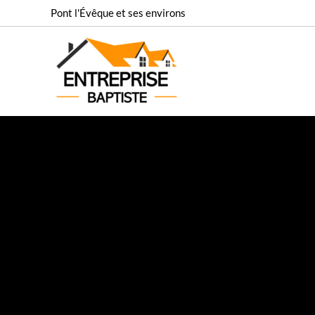
Aller
Pont l'Évêque et ses environs
au
contenu