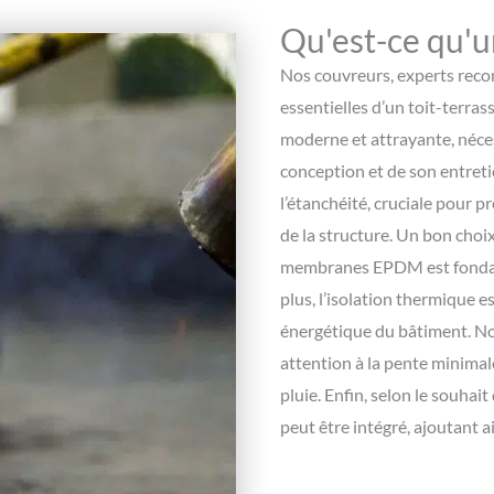
Qu'est-ce qu'un
Nos couvreurs, experts recon
essentielles d’un toit-terra
moderne et attrayante, néces
conception et de son entreti
l’étanchéité, cruciale pour pr
de la structure. Un bon choix
membranes EPDM est fondam
plus, l’isolation thermique e
énergétique du bâtiment. N
attention à la pente minimal
pluie. Enfin, selon le souhai
peut être intégré, ajoutant a