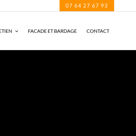
07 64 27 67 93
ETIEN
FACADE ET BARDAGE
CONTACT