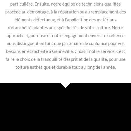
particulière. Ensuite, notre équipe de techniciens qualifiés
procède au démontage, à la réparation ou au remplacement des
éléments défectueux, et à l’application des matériaux
d’étanchéité adaptés aux spécificités de votre toiture. Notre
approche rigoureuse et notre engagement envers l’excellence
nous distinguent en tant que partenaire de confiance pour vos
besoins en étanchéité à Genneville. Choisir notre service, c’est
faire le choix de la tranquillité d’esprit et de la qualité, pour une
toiture esthétique et durable tout au long de l’année.