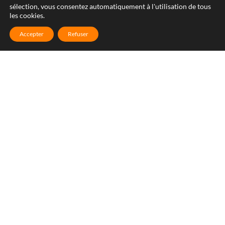
sélection, vous consentez automatiquement à l'utilisation de tous
les cookies.
Accepter
Refuser