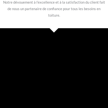
Notre dévouement à l’excellence et à la satisfaction du client fait
de nous un partenaire de confiance pour tous les besoins en
toiture.