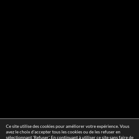
Ce site utilise des cookies pour améliorer votre expérience. Vous
avez le choix d'accepter tous les cookies ou de les refuser en
sélectionnant 'Refuser'. En continuant à utiliser ce site sans faire de