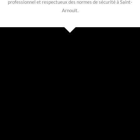
professionnel et respectueux des normes de sécurité à Saint-
Arnoult.