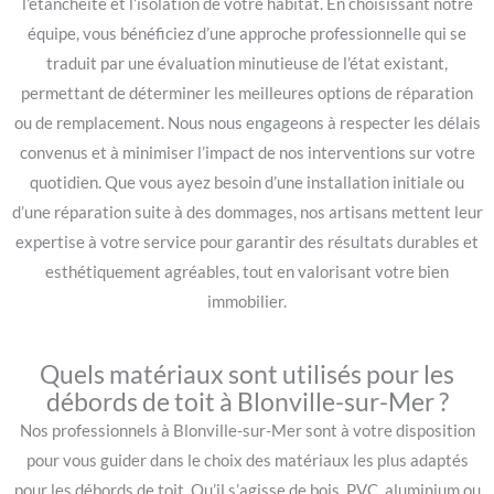
l’étanchéité et l’isolation de votre habitat. En choisissant notre
équipe, vous bénéficiez d’une approche professionnelle qui se
traduit par une évaluation minutieuse de l’état existant,
permettant de déterminer les meilleures options de réparation
ou de remplacement. Nous nous engageons à respecter les délais
convenus et à minimiser l’impact de nos interventions sur votre
quotidien. Que vous ayez besoin d’une installation initiale ou
d’une réparation suite à des dommages, nos artisans mettent leur
expertise à votre service pour garantir des résultats durables et
esthétiquement agréables, tout en valorisant votre bien
immobilier.
Quels matériaux sont utilisés pour les
débords de toit à Blonville-sur-Mer ?
Nos professionnels à Blonville-sur-Mer sont à votre disposition
pour vous guider dans le choix des matériaux les plus adaptés
pour les débords de toit. Qu’il s’agisse de bois, PVC, aluminium ou