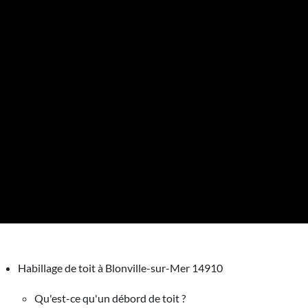
Habillage de toit à Blonville-sur-Mer 14910
Qu'est-ce qu'un débord de toit ?