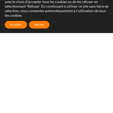
avez le choix d'accepter tous les cookies ou de les refuser en
sélectionnant 'Refuser'. En continuant à utiliser ce site sans faire de
sélection, vous consentez automatiquement à l'utilisation de tous
les cookies.
Accepter
Refuser