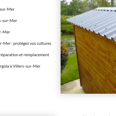
s-sur-Mer
s-sur-Mer
ur-Mer
ur-Mer : protégez vos cultures
 : réparation et remplacement
rgola à Villers-sur-Mer