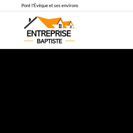
Aller
Pont l'Évêque et ses environs
au
contenu