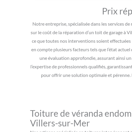
Prix ré
Notre entreprise, spécialisée dans les services de 
sur le coût de la réparation d’un toit de garage à V
ce que toutes nos interventions soient effectuées 
en compte plusieurs facteurs tels que l’état actuel 
une évaluation approfondie, assurant ainsi un 
l’expertise de professionnels qualifiés, garantissa
pour offrir une solution optimale et pérenne
Toiture de véranda endo
Villers-sur-Mer