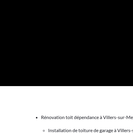
Rénovation toit dépendance à Villers-sur-M
Installation de toiture de garage à Viller