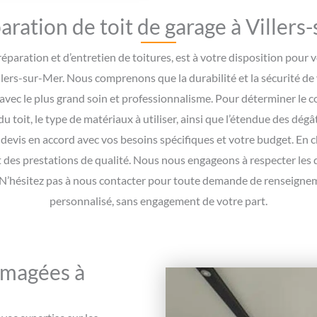
paration de toit de garage à Villers
réparation et d’entretien de toitures, est à votre disposition pour 
illers-sur-Mer. Nous comprenons que la durabilité et la sécurité de 
avec le plus grand soin et professionnalisme. Pour déterminer le c
du toit, le type de matériaux à utiliser, ainsi que l’étendue des dég
devis en accord avec vos besoins spécifiques et votre budget. En c
nt des prestations de qualité. Nous nous engageons à respecter les 
. N’hésitez pas à nous contacter pour toute demande de renseign
personnalisé, sans engagement de votre part.
mmagées à