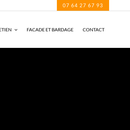
07 64 27 67 93
ETIEN
FACADE ET BARDAGE
CONTACT