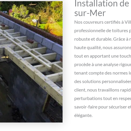
Installation de
sur-Mer
Nos couvreurs certifiés à Vil
professionnelle de toitures 
robuste et durable. Grâce à n
haute qualité, nous assuron
tout en apportant une touch
procède à une analyse rigour
tenant compte des normes loc
des solutions personnalisée
client, nous travaillons rap
perturbations tout en respec
savoir-faire pour sécuriser e
élégante.