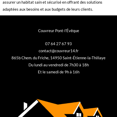
assurer un habitat sain et sécurisé en offrant des solutions
adaptées aux besoins et aux budgets de leurs clients.
Couvreur Pont-l'Évêque
07 64 27 67 93
contact@couvreur14.fr
865b Chem. du Friche, 14950 Saint-Étienne-la-Thillaye
Du lundi au vendredi de 7h30 à 18h
Et le samedi de 9h à 16h