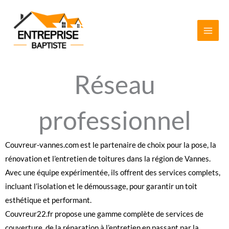
Aller
au
contenu
Réseau
professionnel
Couvreur-vannes.com
est le partenaire de choix pour la pose, la
rénovation et l’entretien de toitures dans la région de Vannes.
Avec une équipe expérimentée, ils offrent des services complets,
incluant l’isolation et le démoussage, pour garantir un toit
esthétique et performant.
Couvreur22.fr
propose une gamme complète de services de
couverture, de la réparation à l’entretien en passant par la