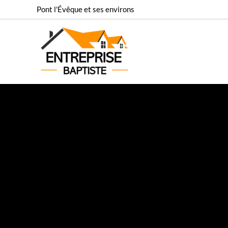
Aller
Pont l'Évêque et ses environs
au
contenu