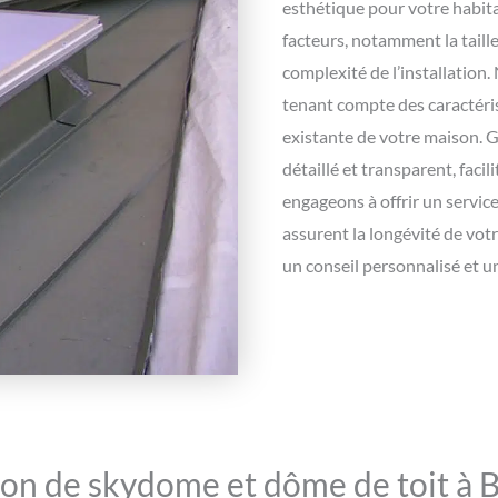
esthétique pour votre habita
facteurs, notamment la taille
complexité de l’installation
tenant compte des caractéris
existante de votre maison. Gr
détaillé et transparent, faci
engageons à offrir un servic
assurent la longévité de votr
un conseil personnalisé et 
tion de skydome et dôme de toit à B