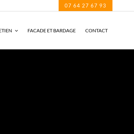
07 64 27 67 93
ETIEN
FACADE ET BARDAGE
CONTACT