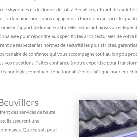
on de skydomes et de dômes de toit à Beuvillers, offrant des solut
s le domaine, nous nous engageons à fournir un service de qualité
er l’apport de lumière naturelle, réduisant ainsi votre dépendanc
onnalisée pour répondre aux spécificités architecturales de votre
rent de respecter les normes de sécurité les plus strictes, garantiss
partenaire de confiance qui vous accompagne tout au long du proce
tes vos questions. Faites confiance à notre expertise pour trans
a technologie, combinant fonctionnalité et esthétique pour enrichir
Beuvillers
frent des services de haute
es, ils assurent une
e dommages. Que ce soit pour