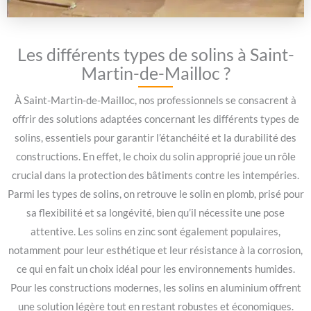
Les différents types de solins à Saint-
Martin-de-Mailloc ?
À Saint-Martin-de-Mailloc, nos professionnels se consacrent à
offrir des solutions adaptées concernant les différents types de
solins, essentiels pour garantir l’étanchéité et la durabilité des
constructions. En effet, le choix du solin approprié joue un rôle
crucial dans la protection des bâtiments contre les intempéries.
Parmi les types de solins, on retrouve le solin en plomb, prisé pour
sa flexibilité et sa longévité, bien qu’il nécessite une pose
attentive. Les solins en zinc sont également populaires,
notamment pour leur esthétique et leur résistance à la corrosion,
ce qui en fait un choix idéal pour les environnements humides.
Pour les constructions modernes, les solins en aluminium offrent
une solution légère tout en restant robustes et économiques.